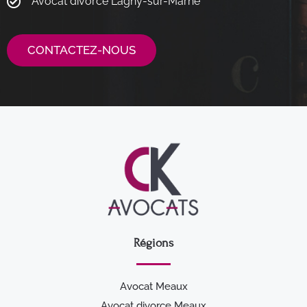
Avocat divorce Lagny-sur-Marne
CONTACTEZ-NOUS
Régions
Avocat Meaux
Avocat divorce Meaux