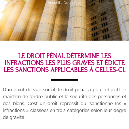
Accueil
»
Droit pénal
LE DROIT PÉNAL DÉTERMINE LES
INFRACTIONS LES PLUS GRAVES ET ÉDICTE
LES SANCTIONS APPLICABLES À CELLES-CI.
D’un point de vue social, le droit pénal a pour objectif le
maintien de l’ordre public et la sécurité des personnes et
des biens. C’est un droit répressif qui sanctionne les «
infractions » classées en trois catégories selon leur degré
de gravité :