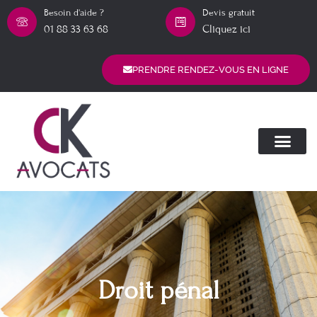
Besoin d'aide ?
Devis gratuit
01 88 33 63 68
Cliquez ici
PRENDRE RENDEZ-VOUS EN LIGNE
Droit pénal