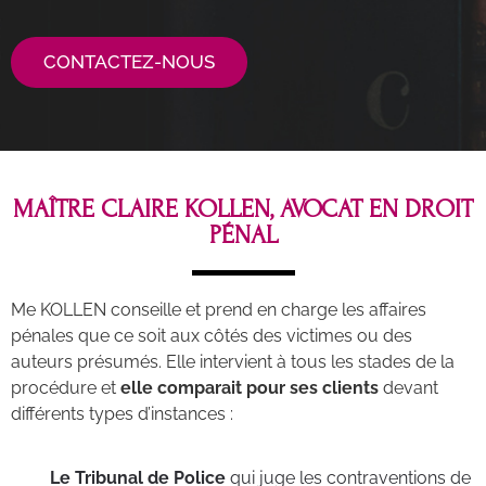
CONTACTEZ-NOUS
MAÎTRE CLAIRE KOLLEN, AVOCAT EN DROIT
PÉNAL
Me KOLLEN conseille et prend en charge les affaires
pénales que ce soit aux côtés des victimes ou des
auteurs présumés. Elle intervient à tous les stades de la
procédure et
elle comparait pour ses clients
devant
différents types d’instances :
Le Tribunal de Police
qui juge les contraventions de