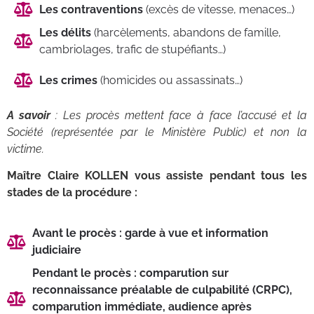
Les contraventions
(excès de vitesse, menaces…)
Les délits
(harcèlements, abandons de famille,
cambriolages, trafic de stupéfiants…)
Les crimes
(homicides ou assassinats…)
A savoir
: Les procès mettent face à face l’accusé et la
Société (représentée par le Ministère Public) et non la
victime.
Maître Claire KOLLEN vous assiste pendant tous les
stades de la procédure :
Avant le procès : garde à vue et information
judiciaire
Pendant le procès : comparution sur
reconnaissance préalable de culpabilité (CRPC),
comparution immédiate, audience après