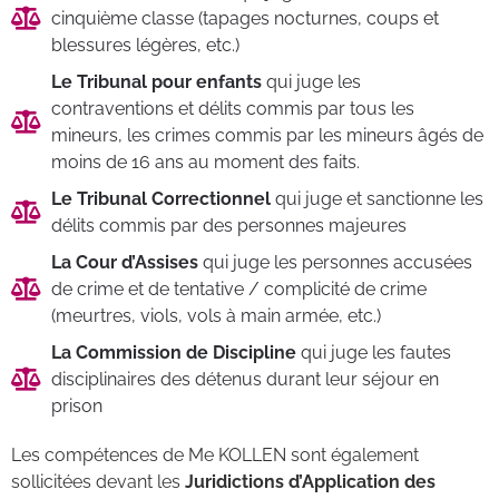
cinquième classe (tapages nocturnes, coups et
blessures légères, etc.)
Le Tribunal pour enfants
qui juge les
contraventions et délits commis par tous les
mineurs, les crimes commis par les mineurs âgés de
moins de 16 ans au moment des faits.
Le Tribunal Correctionnel
qui juge et sanctionne les
délits commis par des personnes majeures
La Cour d’Assises
qui juge les personnes accusées
de crime et de tentative / complicité de crime
(meurtres, viols, vols à main armée, etc.)
La Commission de Discipline
qui juge les fautes
disciplinaires des détenus durant leur séjour en
prison
Les compétences de Me KOLLEN sont également
sollicitées devant les
Juridictions d’Application des