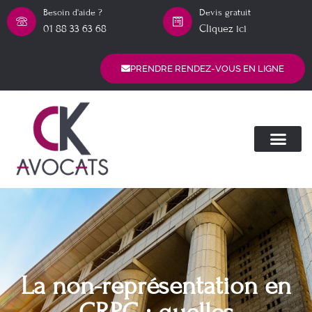
Besoin d'aide ?
Devis gratuit
01 88 33 63 68
Cliquez ici
PRENDRE RENDEZ-VOUS EN LIGNE
La non-représentation en