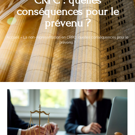
CRPC : quelles
conséquences pour le
prévenu ?
Accueil
»
La non-représentation en CRPC : quelles conséquences pour le
prévenu ?