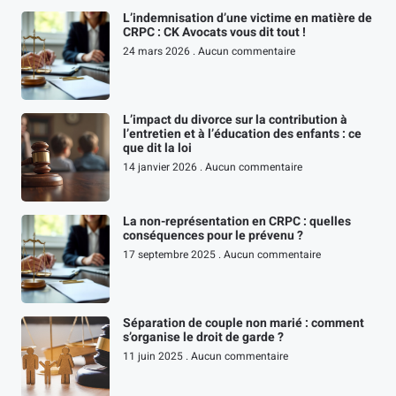
L’indemnisation d’une victime en matière de
CRPC : CK Avocats vous dit tout !
24 mars 2026
Aucun commentaire
L’impact du divorce sur la contribution à
l’entretien et à l’éducation des enfants : ce
que dit la loi
14 janvier 2026
Aucun commentaire
La non-représentation en CRPC : quelles
conséquences pour le prévenu ?
17 septembre 2025
Aucun commentaire
Séparation de couple non marié : comment
s’organise le droit de garde ?
11 juin 2025
Aucun commentaire